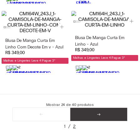
Blusa De Manga Curta Em
Blusa De Manga Curta Em
Linho - Azul
Linho Com Decote Em v - Azul
R$
349
,
00
R$
349
,
00
Malhas e Lingeries Leve 4 Pague 3
*
Malhas e Lingeries Leve 4 Pague 3
*
+2
+2
Mostrar
24
de
40
produtos
1
2