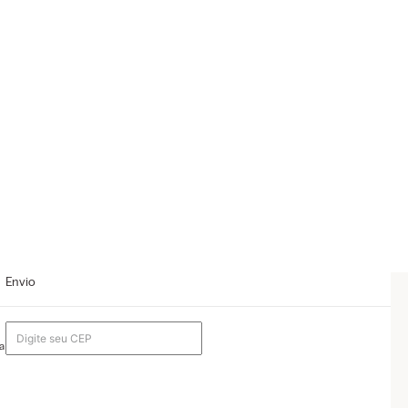
Envio
a