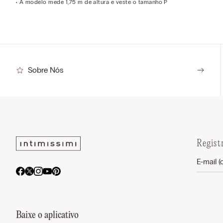
• A modelo mede 1,75 m de altura e veste o tamanho P
Sobre Nós
Regist
Baixe o aplicativo