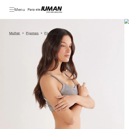
Menu
Para ele:
Mulher
Pijamas
Pijamas Curtos