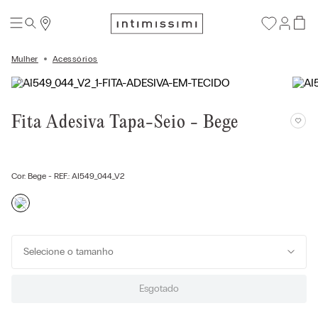
Mulher
Acessórios
Fita Adesiva Tapa-Seio - Bege
Cor:
Bege
- REF.:
AI549_044_V2
Selecione o tamanho
Esgotado