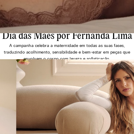
Dia das Mães por Fernanda Lima
A campanha celebra a maternidade em todas as suas fases,
traduzindo acolhimento, sensibilidade e bem-estar em peças que
envolvem o corpo com leveza e sofisticação.