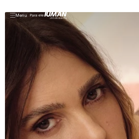
Menu
Para ele: