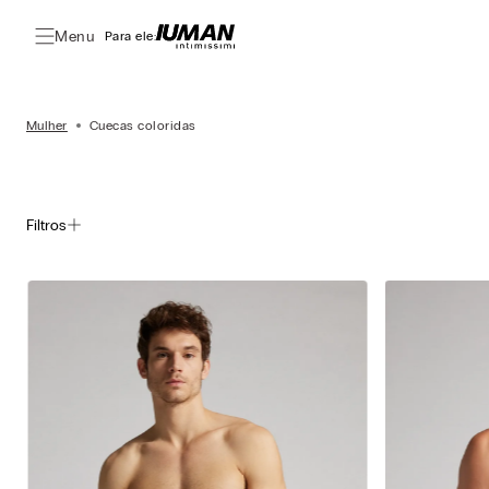
Menu
Para ele:
Mulher
Cuecas coloridas
Filtros