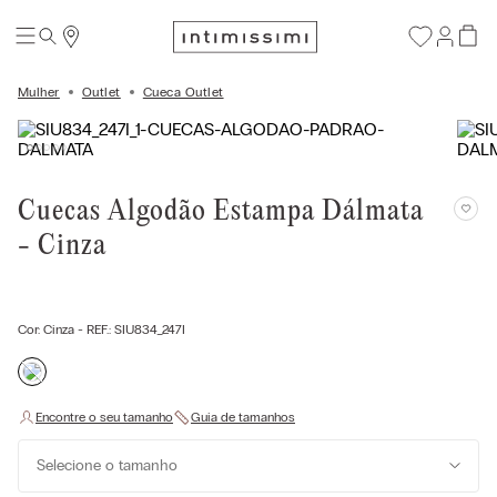
Mulher
Outlet
Cueca Outlet
Cuecas Algodão Estampa Dálmata
- Cinza
Cor:
Cinza
- REF.:
SIU834_247I
Selecione o tamanho