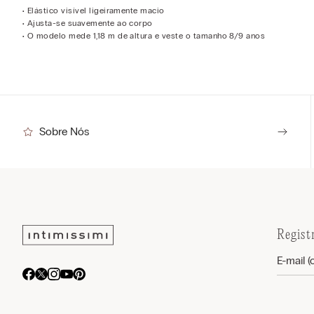
• Elástico visível ligeiramente macio
• Ajusta-se suavemente ao corpo
• O modelo mede 1,18 m de altura e veste o tamanho 8/9 anos
Sobre Nós
Regist