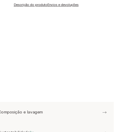
Descrição do produto
Envios e devoluções
Composição e lavagem