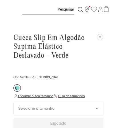
Pesquisar
Cueca Slip Em Algodão
Supima Elástico
Deslavado - Verde
Cor:
Verde
- REF.:
SIU909_704I
Selecione o tamanho
Esgotado