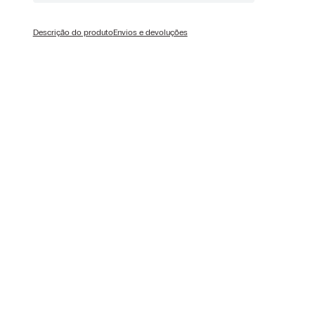
Descrição do produto
Envios e devoluções