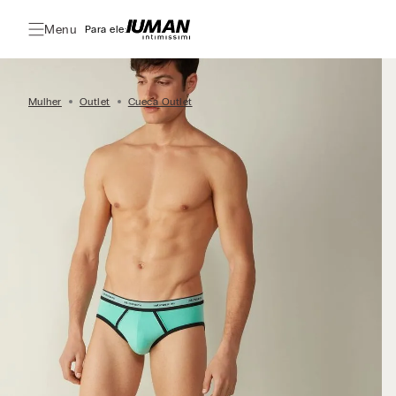
Menu
Para ele:
Mulher
Outlet
Cueca Outlet