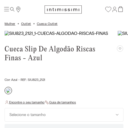
Mulher
Outlet
Cueca Outlet
Cueca Slip De Algodão Riscas
Finas - Azul
Cor:
Azul
- REF.:
SIU823_212I
Selecione o tamanho