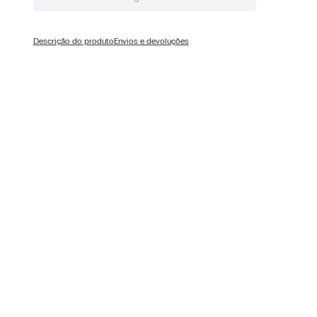
Descrição do produto
Envios e devoluções