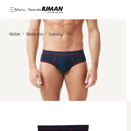
Menu
Para ele:
Mulher
Masculino
Cuecas
Slip