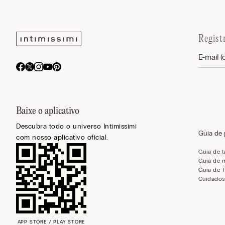
Regist
Baixe o aplicativo
Descubra todo o universo Intimissimi
Guia de
com nosso aplicativo oficial.
Guia de 
Guia de 
Guia de 
Cuidados
APP STORE / PLAY STORE