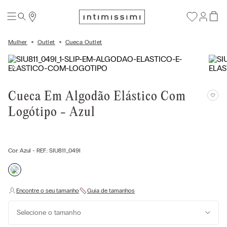
Mulher
Outlet
Cueca Outlet
Cueca Em Algodão Elástico Com
Logótipo - Azul
Cor:
Azul
- REF.:
SIU811_049I
Selecione o tamanho