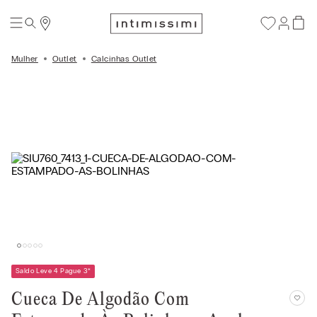
Mulher
Outlet
Calcinhas Outlet
Saldo Leve 4 Pague 3
*
Cueca De Algodão Com