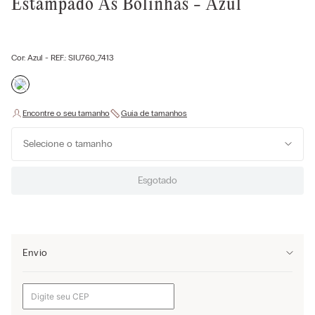
Estampado Às Bolinhas - Azul
Cor:
Azul
- REF.:
SIU760_7413
Selecione o tamanho
Esgotado
Envio