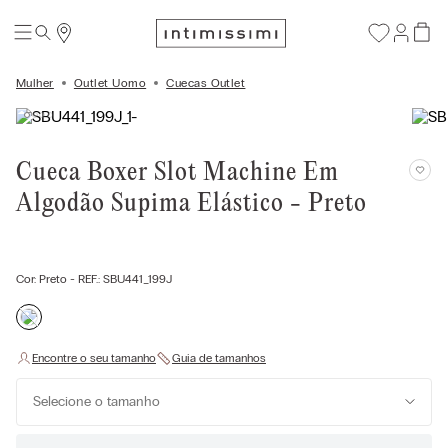
Mulher
Outlet Uomo
Cuecas Outlet
Cueca Boxer Slot Machine Em
Algodão Supima Elástico - Preto
Cor:
Preto
- REF.:
SBU441_199J
Selecione o tamanho