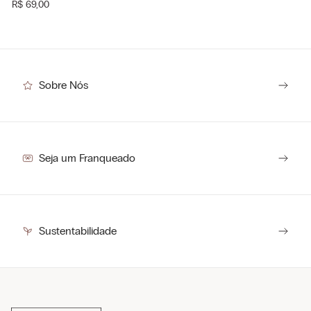
R$
69
,
00
Sobre Nós
Seja um Franqueado
Sustentabilidade