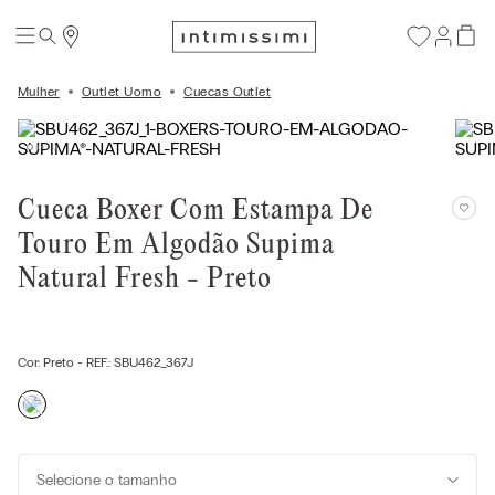
Mulher
Outlet Uomo
Cuecas Outlet
Cueca Boxer Com Estampa De
Touro Em Algodão Supima
Natural Fresh - Preto
Cor:
Preto
- REF.:
SBU462_367J
Selecione o tamanho