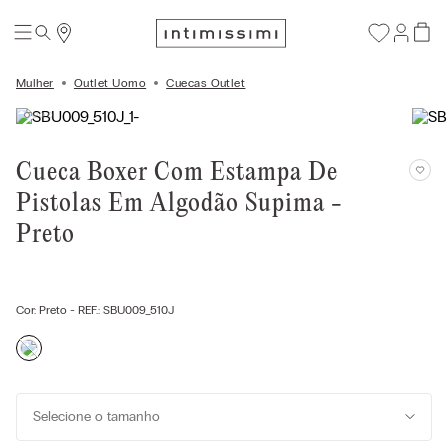
Mulher
Outlet Uomo
Cuecas Outlet
Cueca Boxer Com Estampa De
Pistolas Em Algodão Supima -
Preto
Cor:
Preto
- REF.:
SBU009_510J
Selecione o tamanho