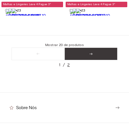
Malhas e Lingeries Leve 4 Pague 3
*
Malhas e Lingeries Leve 4 Pague 3
*
+23
+23
Mostrar
20
de
produtos
1
2
Sobre Nós