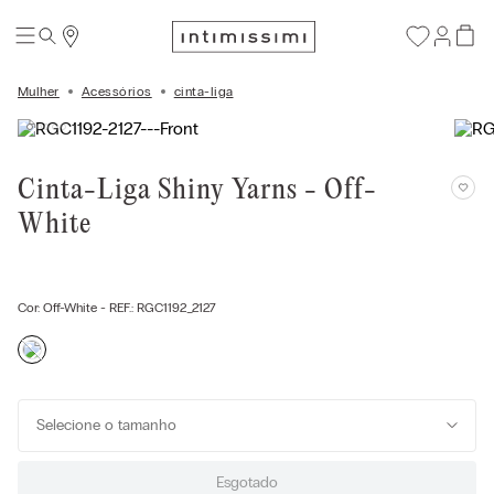
Mulher
Acessórios
cinta-liga
Cinta-Liga Shiny Yarns - Off-
White
Cor:
Off-White
- REF.:
RGC1192_2127
Selecione o tamanho
Esgotado