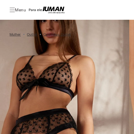
Menu
Para ele:
Mulher
Outlet
Calcinhas Outlet