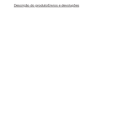
Descrição do produto
Envios e devoluções