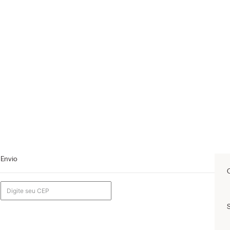
Envio
m