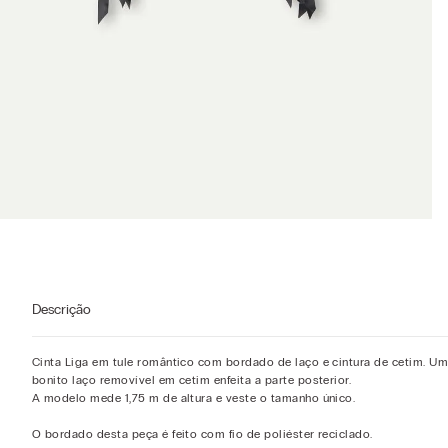
Descrição
Cinta Liga em tule romântico com bordado de laço e cintura de cetim. U
bonito laço removível em cetim enfeita a parte posterior.
A modelo mede 1,75 m de altura e veste o tamanho único.
O bordado desta peça é feito com fio de poliéster reciclado.