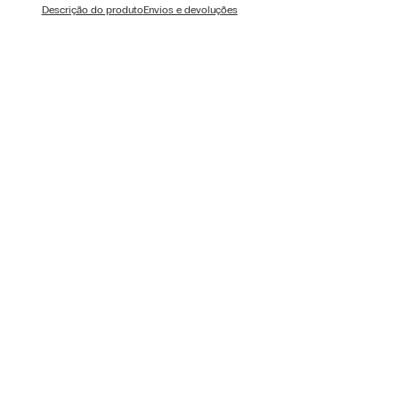
Descrição do produto
Envios e devoluções