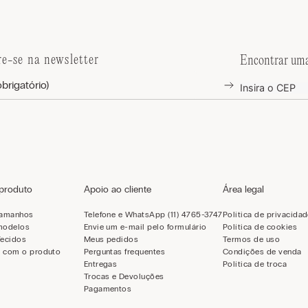
re-se na newsletter
Encontrar uma
 produto
Apoio ao cliente
Área legal
tamanhos
Telefone e WhatsApp (11) 4765-3747
Política de privacida
modelos
Envie um e-mail pelo formulário
Política de cookies
Tecidos
Meus pedidos
Termos de uso
 com o produto
Perguntas frequentes
Condições de venda
Entregas
Política de troca
Trocas e Devoluções
Pagamentos