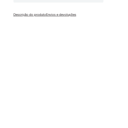
Descrição do produto
Envios e devoluções