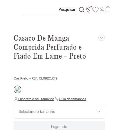
Pesquisar
Casaco De Manga
Comprida Perfurado e
Fiado Em Lame - Preto
Cor:
Preto
- REF.:
CL092C_019
Selecione o tamanho
Esgotado