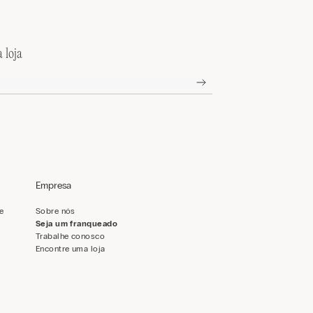
 loja
Empresa
de
Sobre nós
Seja um franqueado
Trabalhe conosco
Encontre uma loja