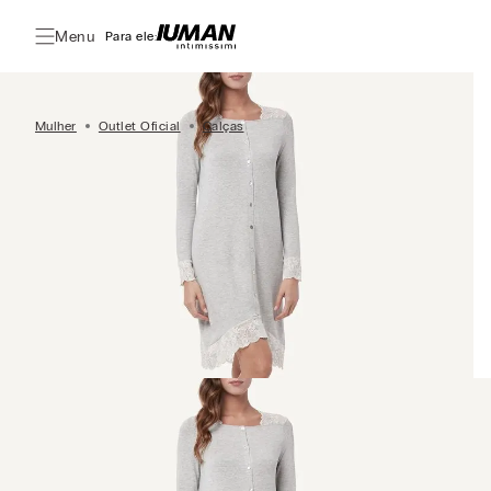
Menu
Para ele:
Mulher
Outlet Oficial
Calças