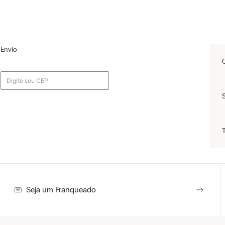
Envio
Seja um Franqueado