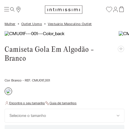
Mulher
Outlet Uomo
Vestuário Masculino Outlet
Camiseta Gola Em Algodão -
Branco
Cor:
Branco
- REF.:
CMU01F_001
Selecione o tamanho