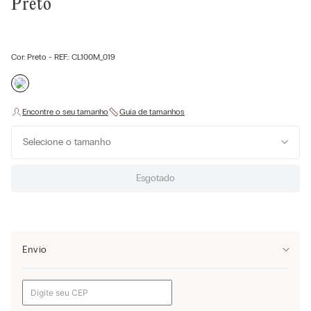
Preto
Cor:
Preto
- REF.:
CL100M_019
Selecione o tamanho
Esgotado
Envio