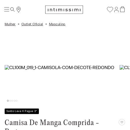
Mulher
Outlet Oficial
Masculino
Saldo Leve 4 Pague 3
*
Camisa De Manga Comprida -