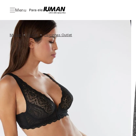
Menu
Para ele:
Mulher
Outlet
Calcinhas Outlet