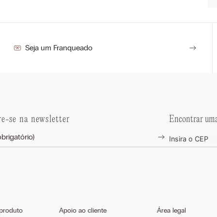
Seja um Franqueado
re-se na newsletter
Encontrar uma
 produto
Apoio ao cliente
Área legal