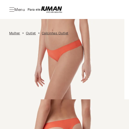
Menu
Para ele:
Mulher
Outlet
Calcinhas Outlet