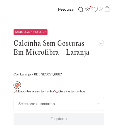
Pesquisar
Saldo Leve 4 Pague 3
*
Calcinha Sem Costuras
Em Microfibra - Laranja
Cor:
Laranja
- REF.:
SB50V1_6887
Selecione o tamanho
Esgotado