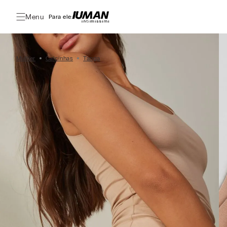
Menu
Para ele:
Mulher
Calcinhas
Tanga