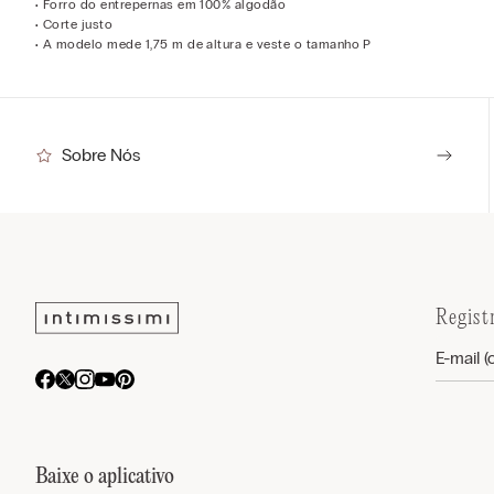
• Forro do entrepernas em 100% algodão
• Corte justo
• A modelo mede 1,75 m de altura e veste o tamanho P
Sobre Nós
Regist
Baixe o aplicativo