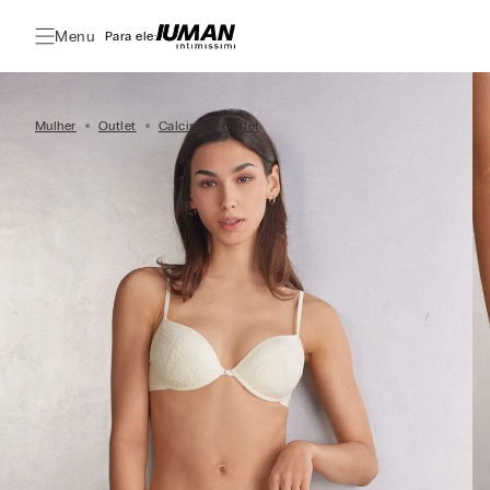
Menu
Para ele:
Mulher
Outlet
Calcinhas Outlet