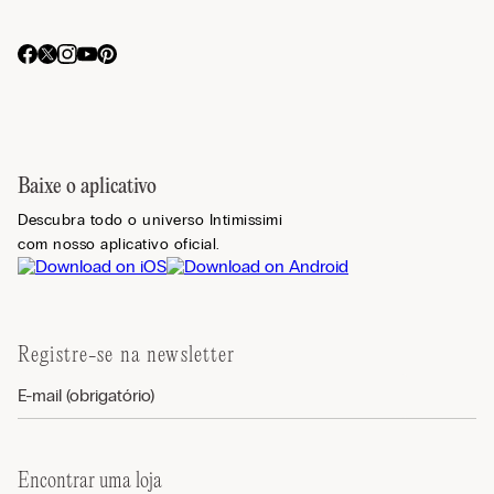
Baixe o aplicativo
Descubra todo o universo Intimissimi
com nosso aplicativo oficial.
Registre-se na newsletter
Encontrar uma loja