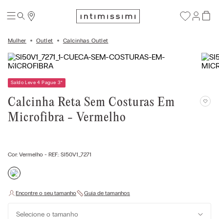
Mulher
Outlet
Calcinhas Outlet
Saldo Leve 4 Pague 3
*
Calcinha Reta Sem Costuras Em
Microfibra - Vermelho
Cor:
Vermelho
- REF.:
SI50V1_7271
Selecione o tamanho