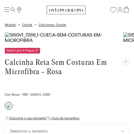
Mulher
Outlet
Calcinhas Outlet
Saldo Leve 4 Pague 3
*
Calcinha Reta Sem Costuras Em
Microfibra - Rosa
Cor:
Rosa
- REF.:
SI50V1_7269
Selecione o tamanho