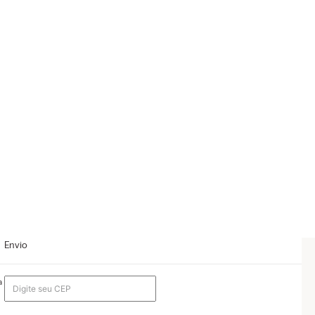
Envio
a