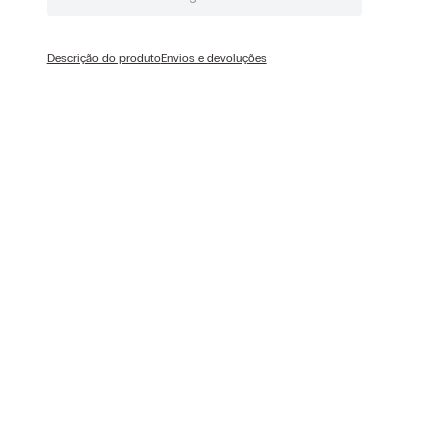
Descrição do produto
Envios e devoluções