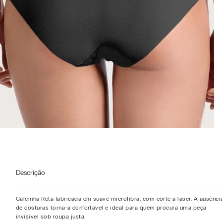
Descrição
Calcinha Reta fabricada em suave microfibra, com corte a laser. A ausênci
de costuras torna-a confortável e ideal para quem procura uma peça
invisível sob roupa justa.