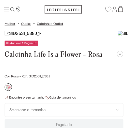
Mulher
Outlet
Calcinhas Outlet
Saldo Leve 4 Pague 3
*
Calcinha Life Is a Flower - Rosa
Cor:
Rosa
- REF.:
SID2531_538J
Selecione o tamanho
Esgotado