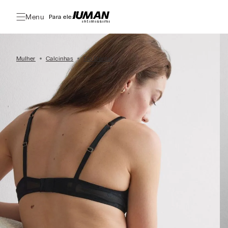
Menu
Para ele:
Mulher
Calcinhas
Fio Dental