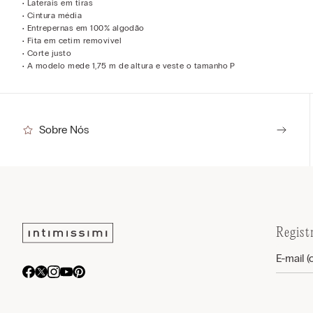
• Laterais em tiras
• Cintura média
• Entrepernas em 100% algodão
• Fita em cetim removível
• Corte justo
• A modelo mede 1,75 m de altura e veste o tamanho P
Sobre Nós
Regist