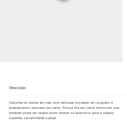
Descrição
Calcinha fio dental em tule, com delicado bordado de corações e
acabamentos sensuais em cetim. Possui fita em cetim removível, que
também pode ser usada como choker ou acessório para o cabelo,
trazendo versatilidade à peça.