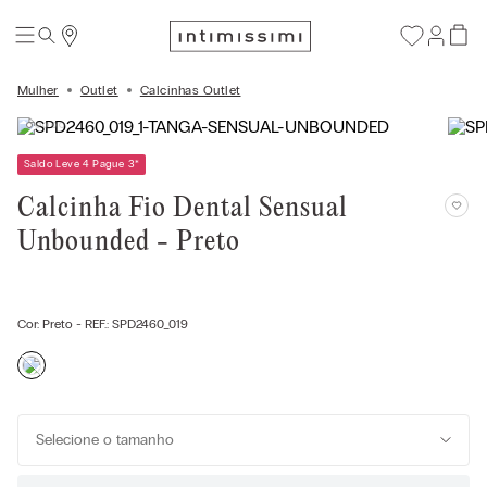
Mulher
Outlet
Calcinhas Outlet
Saldo Leve 4 Pague 3
*
Calcinha Fio Dental Sensual
Unbounded - Preto
Cor:
Preto
- REF.:
SPD2460_019
Selecione o tamanho