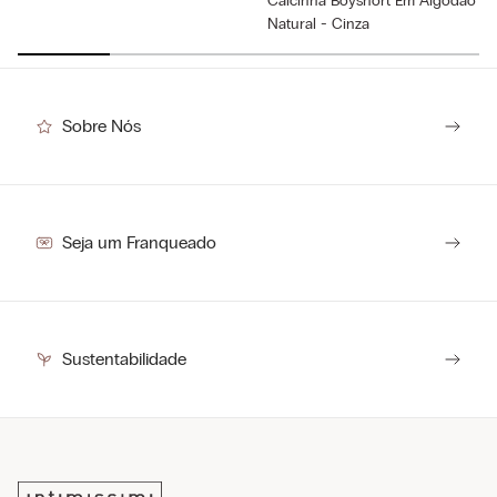
Calcinha Boyshort Em Algodão
Natural - Cinza
R$
89
,
00
Sobre Nós
Seja um Franqueado
Sustentabilidade