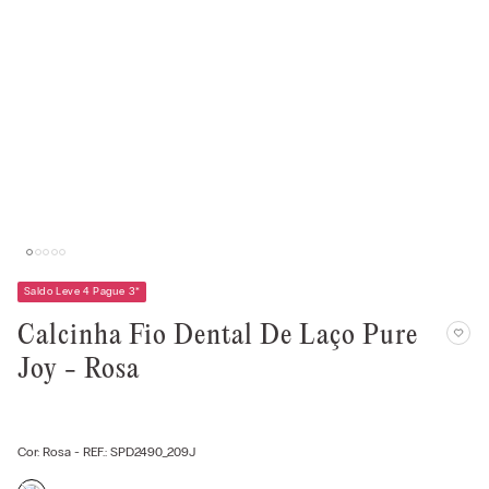
Saldo Leve 4 Pague 3
*
Calcinha Fio Dental De Laço Pure
Joy - Rosa
Cor:
Rosa
- REF.:
SPD2490_209J