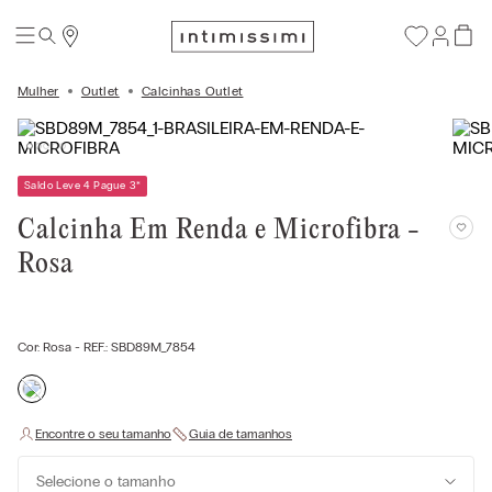
Mulher
Outlet
Calcinhas Outlet
Saldo Leve 4 Pague 3
*
Calcinha Em Renda e Microfibra -
Rosa
Cor:
Rosa
- REF.:
SBD89M_7854
Selecione o tamanho