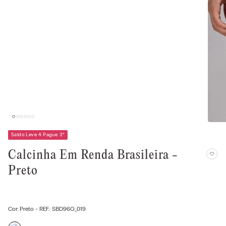
Saldo Leve 4 Pague 3
*
Calcinha Em Renda Brasileira -
Preto
Cor:
Preto
- REF.:
SBD96O_019