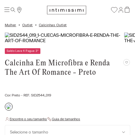
Mulher
Outlet
Calcinhas Outlet
Saldo Leve 4 Pague 3
*
Calcinha Em Microfibra e Renda
The Art Of Romance - Preto
Cor:
Preto
- REF.:
SID2544_019
Selecione o tamanho