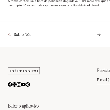
A renda contém uma fibra de poliamida degradável 100% reciclável que s
decompõe 10 vezes mais rapidamente que a poliamida tradicional.
Sobre Nós
Regist
Baixe o aplicativo