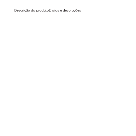
Descrição do produto
Envios e devoluções