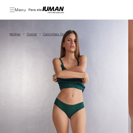
Menu
Para ele:
Mulher
Outlet
Calcinhas Outlet