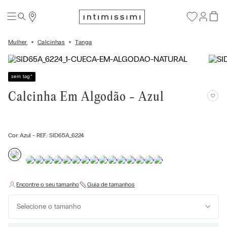
Mulher
Calcinhas
Tanga
sem tag
*
Calcinha Em Algodão - Azul
Cor:
Azul
- REF.:
SID65A_6224
Selecione o tamanho