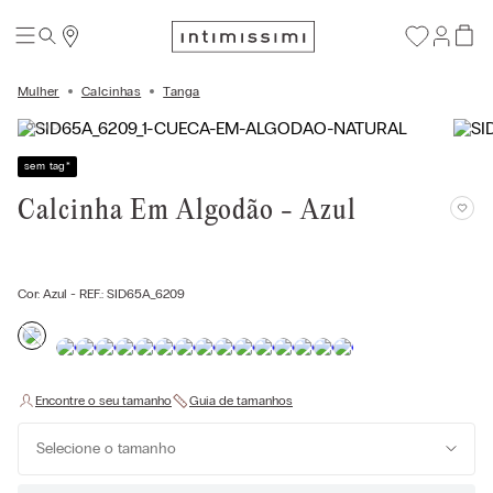
Mulher
Calcinhas
Tanga
sem tag
*
Calcinha Em Algodão - Azul
Cor:
Azul
- REF.:
SID65A_6209
Selecione o tamanho