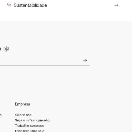
Sustentabilidade
 loja
Empresa
de
Sobre nós
Seja um franqueado
Trabalhe conosco
Encontre uma loja