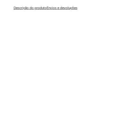
Descrição do produto
Envios e devoluções