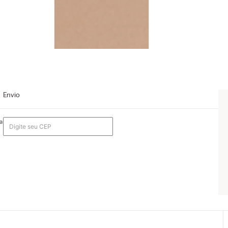
Envio
a