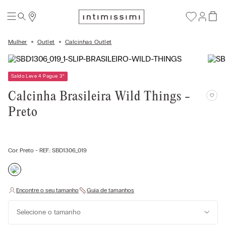
Mulher
Outlet
Calcinhas Outlet
Saldo Leve 4 Pague 3
*
Calcinha Brasileira Wild Things -
Preto
Cor:
Preto
- REF.:
SBD1306_019
Selecione o tamanho