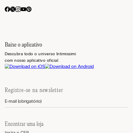
Baixe o aplicativo
Descubra todo o universo Intimissimi
com nosso aplicativo oficial.
Registre-se na newsletter
Encontrar uma loja