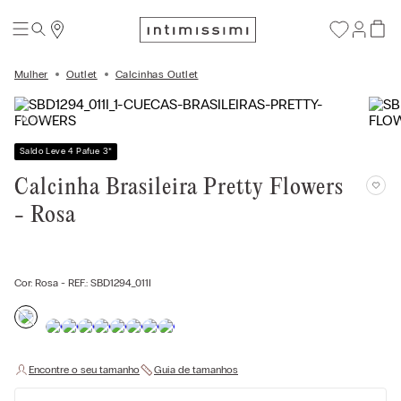
Mulher
Outlet
Calcinhas Outlet
Saldo Leve 4 Pafue 3
*
Calcinha Brasileira Pretty Flowers
- Rosa
Cor:
Rosa
- REF.:
SBD1294_011I