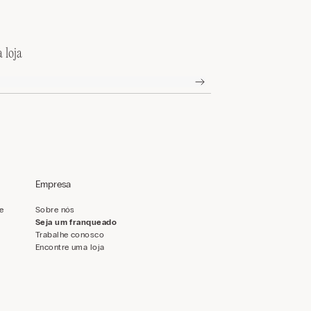
 loja
Empresa
de
Sobre nós
Seja um franqueado
Trabalhe conosco
Encontre uma loja