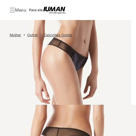
Menu
Para ele:
Mulher
Outlet
Calcinhas Outlet