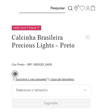
Pesquisar
Saldo Leve 4 Pague 3
*
Calcinha Brasileira
Precious Lights - Preto
Cor:
Preto
- REF.:
SBD1221_6426
Selecione o tamanho
Esgotado