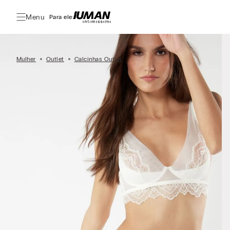
Menu
Para ele:
Mulher
Outlet
Calcinhas Outlet