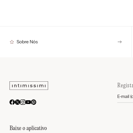
Sobre Nós
Regist
Baixe o aplicativo