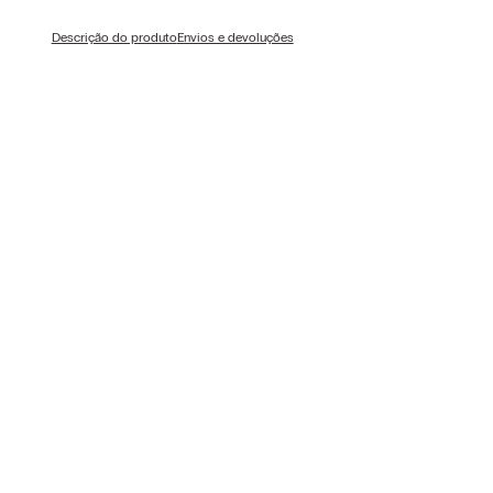
Descrição do produto
Envios e devoluções